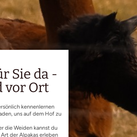
r Sie da -
 vor Ort
ersönlich kennenlernen
laden, uns auf dem Hof zu
er die Weiden kannst du
 Art der Alpakas erleben