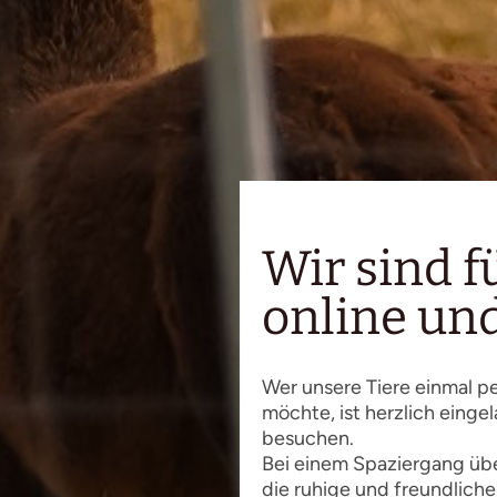
Wir sind fü
online und
Wer unsere Tiere einmal p
möchte, ist herzlich einge
besuchen.
Bei einem Spaziergang üb
die ruhige und freundliche